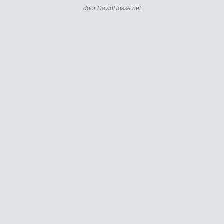
door
DavidHosse.net