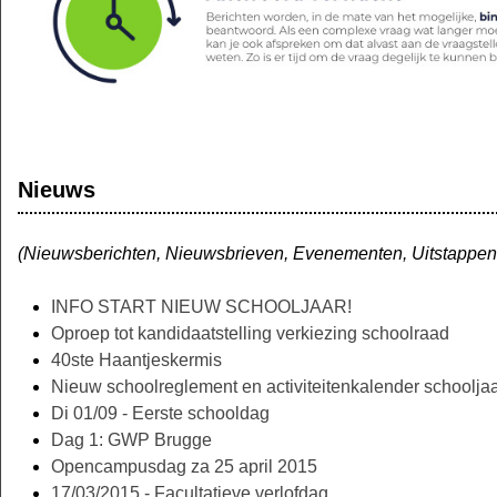
Nieuws
(Nieuwsberichten, Nieuwsbrieven, Evenementen, Uitstappen, P
INFO START NIEUW SCHOOLJAAR!
Oproep tot kandidaatstelling verkiezing schoolraad
40ste Haantjeskermis
Nieuw schoolreglement en activiteitenkalender schoolja
Di 01/09 - Eerste schooldag
Dag 1: GWP Brugge
Opencampusdag za 25 april 2015
17/03/2015 - Facultatieve verlofdag