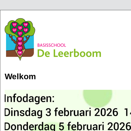
Jump to navigation
Welkom