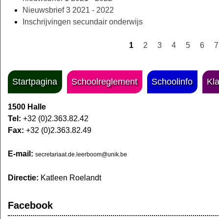
Nieuwsbrief 3 2021 - 2022
Inschrijvingen secundair onderwijs
1
2
3
4
5
6
7
Pagina's
Startpagina
Schoolreglement
Schoolinfo
Kl
1500 Halle
Tel:
+32 (0)2.363.82.42
Fax:
+32 (0)2.363.82.49
E-mail:
secretariaat.de.leerboom@unik.be
Directie:
Katleen Roelandt
Facebook