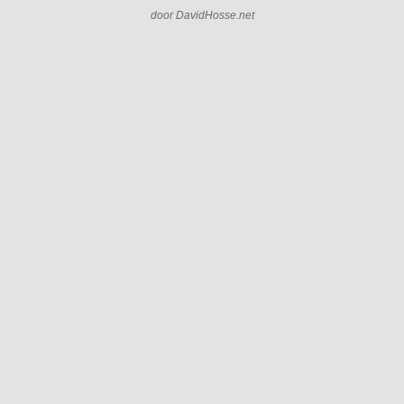
door
DavidHosse.net