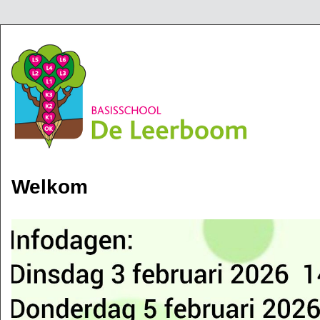
Jump to navigation
Welkom