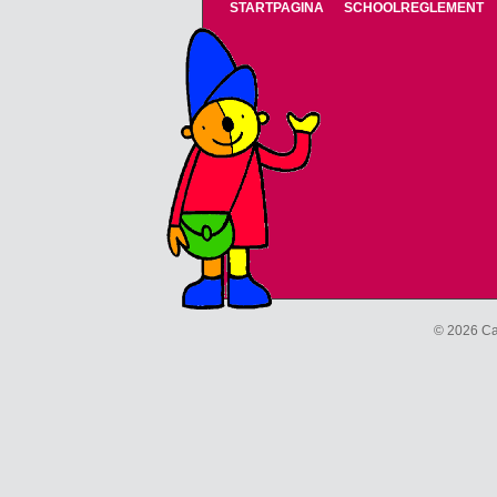
STARTPAGINA
SCHOOLREGLEMENT
© 2026 Ca