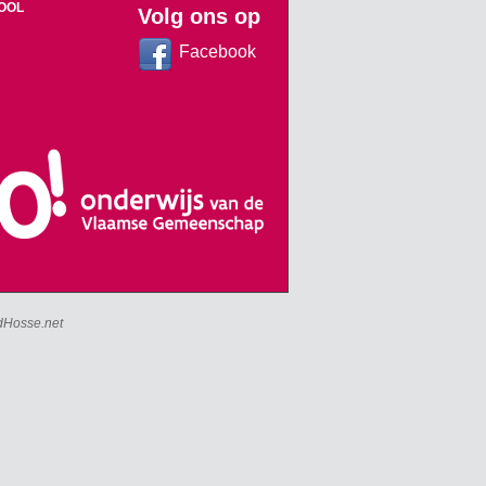
OOL
Volg ons op
Facebook
dHosse.net