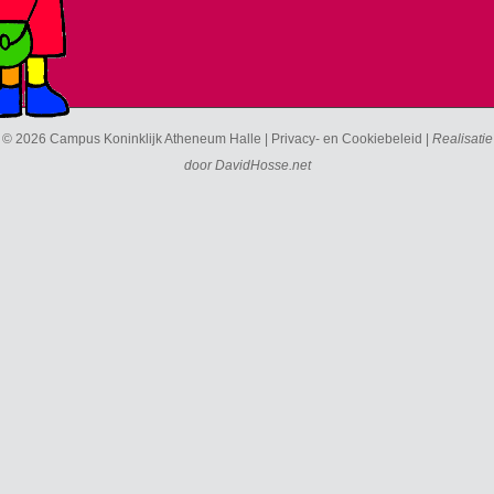
© 2026 Campus Koninklijk Atheneum Halle |
Privacy- en Cookiebeleid
|
Realisatie
door
DavidHosse.net